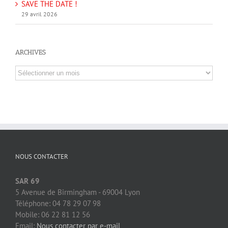
SAVE THE DATE !
29 avril 2026
ARCHIVES
Archives
NOUS CONTACTER
SAR 69
5 Avenue de Birmingham - 69004 Lyon
Téléphone: 04 78 29 07 98
Mobile: 06 22 81 12 56
Email:
Nous contacter par e-mail