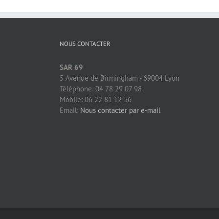
NOUS CONTACTER
SAR 69
5 Avenue de Birmingham - 69004 Lyon
Téléphone: 04 78 29 07 98
Mobile: 06 22 81 12 56
Email:
Nous contacter par e-mail