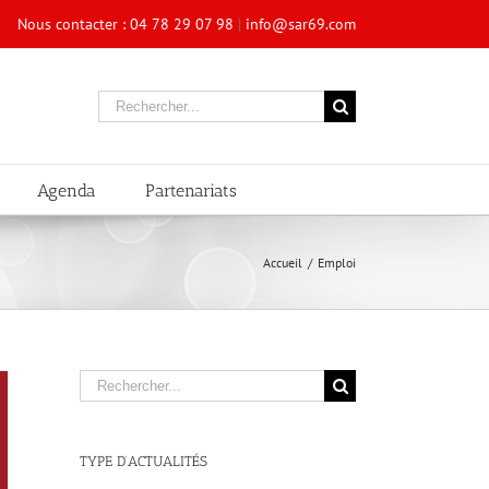
Nous contacter : 04 78 29 07 98
|
info@sar69.com
Rechercher
Agenda
Partenariats
Accueil
/
Emploi
Rechercher
TYPE D’ACTUALITÉS