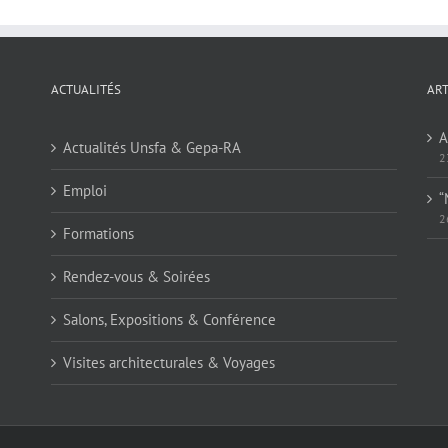
ACTUALITÉS
ART
A
Actualités Unsfa & Gepa-RA
2
Emploi
“
2
Formations
Rendez-vous & Soirées
Salons, Expositions & Conférence
Visites architecturales & Voyages