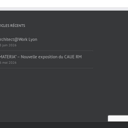
ICLES RÉCENTS
rchitect@Work Lyon
3 juin 2026
MATERIA” – Nouvelle exposition du CAUE RM
6 mai 2026